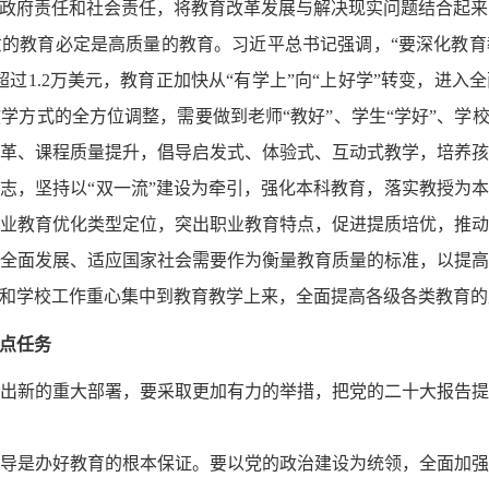
政府责任和社会责任，将教育改革发展与解决现实问题结合起来
的教育必定是高质量的教育。习近平总书记强调，“要深化教
超过
1.2万美元，教育正加快从“有学上”向“上好学”转变，进
学方式的全方位调整，需要做到老师“教好”、学生“学好”、学校
革、课程质量提升，倡导启发式、体验式、互动式教学，培养
志，坚持以“双一流”建设为牵引，强化本科教育，落实教授为
业教育优化类型定位，突出职业教育特点，促进提质培优，推
全面发展、适应国家社会需要作为衡量教育质量的标准，以提
和学校工作重心集中到教育教学上来，全面提高各级各类教育的
点任务
出新的重大部署，要采取更加有力的举措，把党的二十大报告
导是办好教育的根本保证。要以党的政治建设为统领，全面加