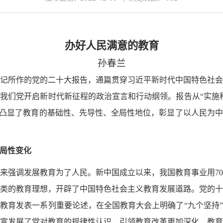
办好人民满意的教育
孙春兰
记所作的党的二十大报告，通篇贯穿习近平新时代中国特色社
我们党开启新时代新征程的政治宣言和行动纲领。报告从“实施
，凸显了教育的基础性、先导性、全局性地位，彰显了以人民为
局性变化
来强调发展教育为了人民。新中国成立以来，我国教育事业用
7
类的教育理想，开辟了中国特色社会主义教育发展道路。党的
教育发表一系列重要论述，在全国教育大会上明确了“九个坚持
富发展了党对教育的规律性认识，引领教育改革更加深化、教