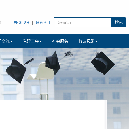
9
|
ENGLISH
联系我们
际交流
党建工会
社会服务
校友风采