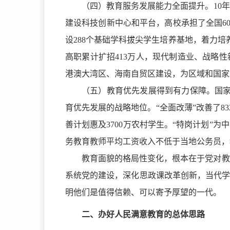
（四）教育服务发展能力全面提升。
10
建设科技创新中心和平台，高校承担了全国6
设288个基础学科拔尖学生培养基地，着力培
高职累计扩招413万人，现代制造业、战略性
港澳大湾区、海南自贸区建设，为区域和国家
（五）教育优先发展得到有力保障。国
育优先发展的战略地位。“全面改薄”改善了8
善计划惠及3700万农村学生。“特岗计划”
务教育教师平均工资收入不低于当地公务员，
教育面貌的格局性变化，根本在于党对教
系统党的建设，深化思政课改革创新，当代学
明他们是值得信赖、可以寄予厚望的一代。
二、办好人民满意教育的总体思路