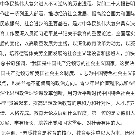
中华民族伟大复兴进入不可逆转的历史进程。党的二十大报告
作出一系列重大部署。推动经济社会发展、提高综合国力和国
民族振兴、社会进步的重要基石，是对中华民族伟大复兴具有
育工作要深入贯彻习近平总书记关于教育的重要论述，全面落
盾的变化，以高质量发展为主线，以深化教育改革为动力，以
制，培养德智体美劳全面发展的社会主义建设者和接班人，加快
总书记强调，“我国是中国共产党领导的社会主义国家，这就
国共产党领导和我国社会主义制度、立志为中国特色社会主义
起点，也是丝毫不能偏离的政治方向。青少年是价值观形成和塑
深化思想政治理论课改革创新，用习近平新时代中国特色社会
大课堂”贯通起来，提高思想政治教育的亲和力和针对性。人才培
造、人格养成。教育无论发展到什么程度，第一位的是立德树
发展、学有所长，培养出党和国家需要、对社会有用的人。
记强调，“素质教育是教育的核心，教育要注重以人为本、因材