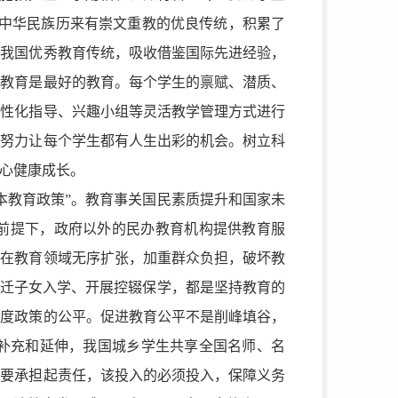
。中华民族历来有崇文重教的优良传统，积累了
扬我国优秀教育传统，吸收借鉴国际先进经验，
的教育是最好的教育。每个学生的禀赋、潜质、
个性化指导、兴趣小组等灵活教学管理方式进行
，努力让每个学生都有人生出彩的机会。树立科
心健康成长。
本教育政策”。教育事关国民素质提升和国家未
的前提下，政府以外的民办教育机构提供教育服
本在教育领域无序扩张，加重群众负担，破坏教
随迁子女入学、开展控辍保学，都是坚持教育的
制度政策的公平。促进教育公平不是削峰填谷，
补充和延伸，我国城乡学生共享全国名师、名
府要承担起责任，该投入的必须投入，保障义务