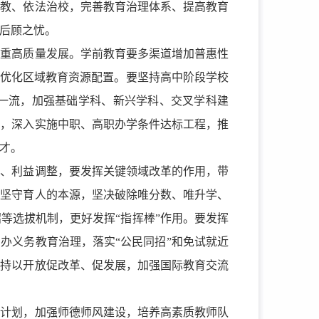
治教、依法治校，完善教育治理体系、提高教育
后顾之忧。
注重高质量发展。学前教育要多渠道增加普惠性
，优化区域教育资源配置。要坚持高中阶段学校
一流，加强基础学科、新兴学科、交叉学科建
位，深入实施中职、高职办学条件达标工程，推
才。
念、利益调整，要发挥关键领域改革的作用，带
校坚守育人的本源，坚决破除唯分数、唯升学、
等选拔机制，更好发挥“指挥棒”作用。要发挥
办义务教育治理，落实“公民同招”和免试就近
坚持以开放促改革、促发展，加强国际教育交流
师计划，加强师德师风建设，培养高素质教师队