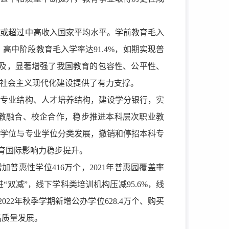
达到或超过中高收入国家平均水平。学前教育毛入
。高中阶段教育毛入学率达91.4%，如期实现普
加快普及，显著增强了我国教育的包容性、公平性、
动社会主义现代化建设提供了有力支撑。
科专业结构、人才培养结构，建设学分银行，实
教融合、校企合作，稳步推进本科层次职业教
术学位与专业学位分类发展，撤销和停招本科专
育国际影
响力稳步提升。
加普惠性学位416万个，2021年普惠园覆盖率
“双减”，线下学科类培训机构压减95.6%，线
22年秋季学期新增公办学位628.4万个、购买
高质量发展。