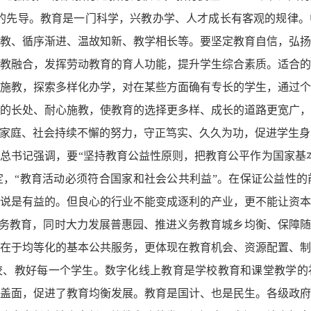
的先导。教育是一门科学，兴教办学、人才成长有客观的规律
教、循序渐进、温故知新、教学相长等。要坚定教育自信，弘
教融合，发挥劳动教育的育人功能，提升学生综合素质。适合
施教，探索多样化办学，对在某些方面确有专长的学生，通过
的长处、耐心施教，使教育的选择更多样、成长的道路更宽广
家庭、社会持续不懈的努力，守正笃实、久久为功，促进学生身
总书记强调，要“坚持教育公益性原则，把教育公平作为国家基
，“教育活动必须符合国家和社会公共利益”。在保证公益性
说是有益的。但良心的行业不能变成逐利的产业，更不能让资
义务教育，同时大力发展普惠园、推进义务教育城乡均衡、保障
在于均等化的基本公共服务，更体现在教育机会、资源配置、
校、教好每一个学生。数字化线上教育是学校教育和课堂教学的
盖面，促进了教育均衡发展。教育是国计、也是民生。各级政