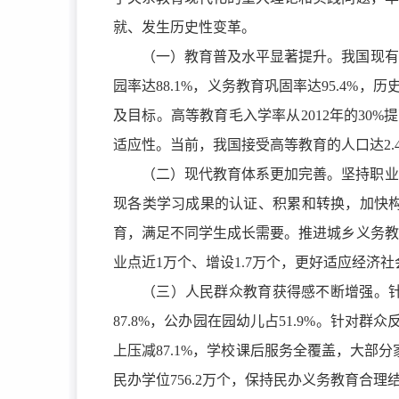
就、发生历史性变革。
（一）教育普及水平显著提升。我国现有
园率达88.1%，义务教育巩固率达95.4%
及目标。高等教育毛入学率从2012年的30%
适应性。当前，我国接受高等教育的人口达2.
（二）现代教育体系更加完善。坚持职业
现各类学习成果的认证、积累和转换，加快
育，满足不同学生成长需要。推进城乡义务教
业点近
1万个、增设1.7万个，更好适应经济
（三）人民群众教育获得感不断增强。
87.8%，公办园在园幼儿占51.9%。针对
上压减87.1%，学校课后服务全覆盖，大部分
民办学位756.2万个，保持民办义务教育合