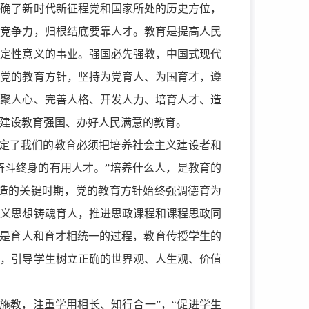
明确了新时代新征程党和国家所处的历史方位，
际竞争力，归根结底要靠人才。教育是提高人民
决定性意义的事业。强国必先强教，中国式现代
实党的教育方针，坚持为党育人、为国育才，遵
凝聚人心、完善人格、开发人力、培育人才、造
建设教育强国、办好人民满意的教育。
决定了我们的教育必须把培养社会主义建设者和
奋斗终身的有用人才。”培养什么人，是教育的
造的关键时期，党的教育方针始终强调德育为
主义思想铸魂育人，推进思政课程和课程思政同
养是育人和育才相统一的过程，教育传授学生的
人，引导学生树立正确的世界观、人生观、价值
施教，注重学用相长、知行合一”，“促进学生