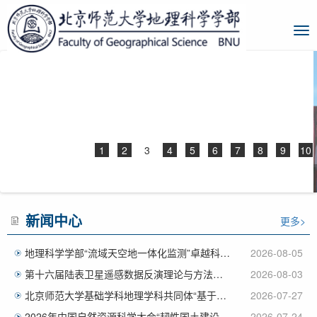
1
2
3
4
5
6
7
8
9
10
新闻中心
更多>
地理科学学部“流域天空地一体化监测”卓越科研团队与蒙纳士大学Je...
2026-08-05
第十六届陆表卫星遥感数据反演理论与方法暑期学校圆满结束
2026-08-03
北京师范大学基础学科地理学科共同体“基于科研导向的拔尖人才培养”...
2026-07-27
2026年中国自然资源科学大会“韧性国土建设与景观可持续性”分会...
2026-07-24