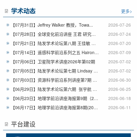
学术动态
更多>
【07月31日】Jeffrey Walker 教授，Towa...
2026-07-26
【07月28日】全球变化前沿讲座 王君 研究员，极端气候归因...
2026-07-24
【07月21日】陆发学术论坛第八期 王佳敏 助理研究员，中国...
2026-07-20
【07月14日】遥感科学前沿系列之五 Hairong Qi ...
2026-07-09
【07月06日】卫星院学术讲座2026年第02期
2026-07-02
【07月05日】陆发学术论坛第七期 Lindsay C. S...
2026-07-02
【07月03日】资源科学前沿系列讲座第7期 王忠武 教授，荒...
2026-06-30
【06月29日】陆发学术论坛第六期 张宇航 博士，澳大利亚...
2026-06-25
【06月23日】地理学前沿讲座海报第9期（2026） 王露 ...
2026-06-18
【06月17日】地理学前沿讲座海报第8期(2026) 曹梦秋...
2026-06-11
平台建设