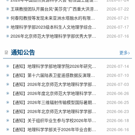
王瑛教授团队开展台风“美莎克”广西重大洪涝灾害现场深度考察
2026-07-22
何春阳教授等发现未来亚洲水塔融水的有限增加难以从根本上缓解下游城...
2026-07-21
地理科学学部2023级本科生人文地理学综合实习圆满结束
2026-07-17
2026年北京师范大学地理科学学部优秀大学生系列夏令营——“遥感...
2026-07-16
通知公告
更多>
【通知】地理科学学部地理学院2026年研究生学术能力竞赛通知（第...
2026-07-14
【通知】第十六届陆表卫星遥感数据反演理论与方法暑期学校第一轮通知
2026-07-10
【通知】2026年北京师范大学地理科学学部优秀大学生系列夏令营—...
2026-07-03
【通知】2026年度北京师范大学地理科学学部“自然灾害学”学科开...
2026-06-26
【通知】2026年三维辐射传输模型国际暑期学校——第五届LESS...
2026-06-25
【通知】2026年北京师范大学地理科学学部优秀大学生系列夏令营—...
2026-06-23
【通知】关于组织毕业生参与学校2026年毕业典礼和学位授予仪式的...
2026-06-18
【通知】地理科学学部关于2026年毕业合影及毕业典礼安排的通知
2026-06-16