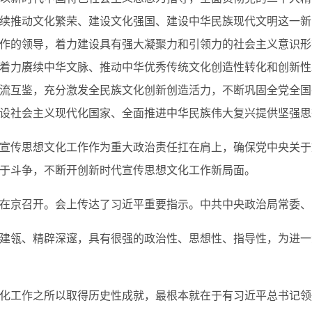
续推动文化繁荣、建设文化强国、建设中华民族现代文明这一新
作的领导，着力建设具有强大凝聚力和引领力的社会主义意识形
着力赓续中华文脉、推动中华优秀传统文化创造性转化和创新性
流互鉴，充分激发全民族文化创新创造活力，不断巩固全党全国
设社会主义现代化国家、全面推进中华民族伟大复兴提供坚强思
传思想文化工作作为重大政治责任扛在肩上，确保党中央关于
于斗争，不断开创新时代宣传思想文化工作新局面。
在京召开。会上传达了习近平重要指示。中共中央政治局常委、
瓴、精辟深邃，具有很强的政治性、思想性、指导性，为进一
工作之所以取得历史性成就，最根本就在于有习近平总书记领