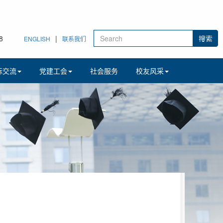
9
|
ENGLISH
联系我们
际交流
党建工会
社会服务
校友风采