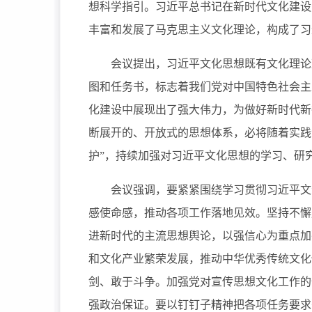
想科学指引。习近平总书记在新时代文化建设
丰富和发展了马克思主义文化理论，构成了习
会议提出，习近平文化思想既有文化理论观
图和任务书，标志着我们党对中国特色社会主
化建设中展现出了强大伟力，为做好新时代新
断展开的、开放式的思想体系，必将随着实践深
护”，持续加强对习近平文化思想的学习、研
会议强调，要紧紧围绕学习贯彻习近平文化
感使命感，推动各项工作落地见效。坚持不懈
进新时代的主流思想舆论，以强信心为重点加
和文化产业繁荣发展，推动中华优秀传统文化
剑、敢于斗争。加强党对宣传思想文化工作的
强政治保证。要以钉钉子精神把各项任务要求