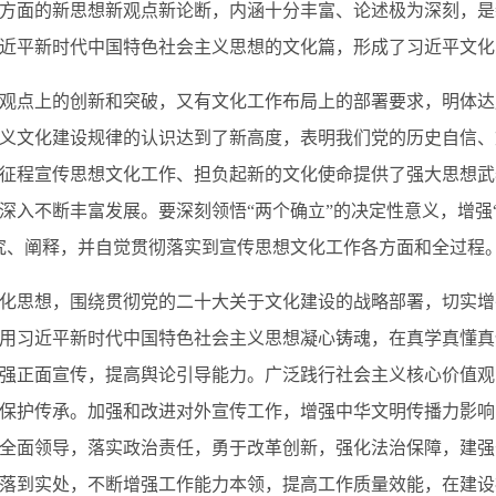
方面的新思想新观点新论断，内涵十分丰富、论述极为深刻，是
近平新时代中国特色社会主义思想的文化篇，形成了习近平文化
点上的创新和突破，又有文化工作布局上的部署要求，明体达
义文化建设规律的认识达到了新高度，表明我们党的历史自信、
征程宣传思想文化工作、担负起新的文化使命提供了强大思想武
入不断丰富发展。要深刻领悟“两个确立”的决定性意义，增强“
究、阐释，并自觉贯彻落实到宣传思想文化工作各方面和全过程
思想，围绕贯彻党的二十大关于文化建设的战略部署，切实增
用习近平新时代中国特色社会主义思想凝心铸魂，在真学真懂真
强正面宣传，提高舆论引导能力。广泛践行社会主义核心价值观
保护传承。加强和改进对外宣传工作，增强中华文明传播力影响
全面领导，落实政治责任，勇于改革创新，强化法治保障，建强
落到实处，不断增强工作能力本领，提高工作质量效能，在建设