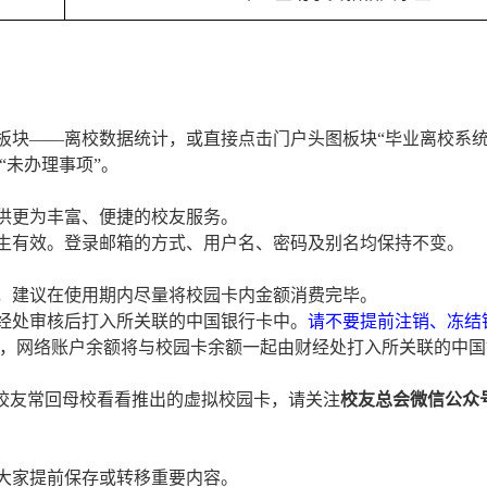
”板块——离校数据统计，或直接点击门户头图板块“毕业离校系统
“未办理事项”。
提供更为丰富、便捷的校友服务。
终生有效。登录邮箱的方式、用户名、密码及别名均保持不变。
，建议在使用期内尽量将校园卡内金额消费完毕。
财经处审核后打入所关联的中国银行卡中。
请不要提前注销、冻结
，网络账户余额将与校园卡余额一起由财经处打入所关联的中国
校友常回母校看看推出的虚拟校园卡，请关注
校友总会微信公众
请大家提前保存或转移重要内容。