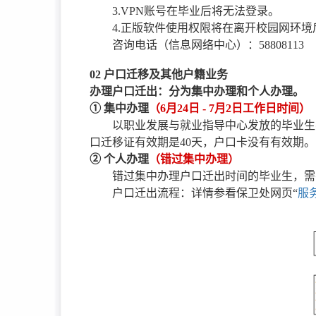
3.VPN账号在毕业后将无法登录。
4.正版软件使用权限将在离开校园网环境
咨询电话（信息网络中心）：58808113
02 户口迁移及其他户籍业务
办理户口迁出：分为集中办理和个人办理。
① 集中办理
（6月24日 - 7月2日工作日时间）
以职业发展与就业指导中心发放的毕业生
口迁移证有效期是40天，户口卡没有有效期。
② 个人办理
（错过集中办理）
错过集中办理户口迁出时间的毕业生，需
户口迁出流程：详情参看保卫处网页“
服