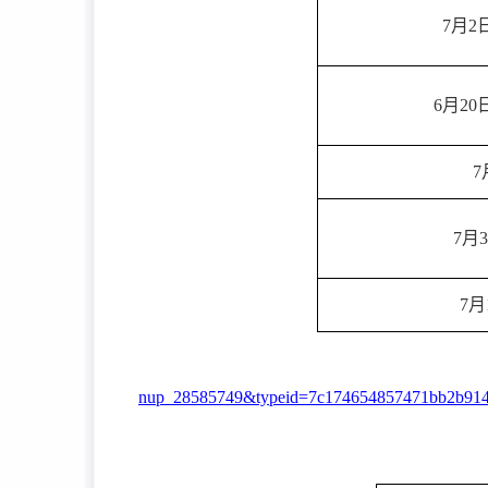
7月2日
6月20
7
7月3
7月
nup_28585749&typeid=7c174654857471bb2b914