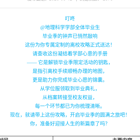
叮咚
@地理科学学部全体毕业生
毕业季的钟声已悄然敲响
这份为你专属定制的离校攻略正式送达！
请查收这份凝结着学部心意的手册
—— 它是解锁毕业季限定活动的钥匙，
是指引离校手续顺畅办理的地图，
更是助力你完成毕业心愿的锦囊。
从学位服领取到毕业典礼，
从档案转接至校友权益，
每一个环节都已为你梳理清晰。
现在，就请带上这份攻略，开启毕业季的圆满之旅吧！
你，准备好迎接人生的新篇章了吗？