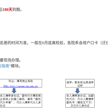
后
180天
到期。
名册的时间为准，一般在6月底离校前，各院系会将户口卡（迁
要现场办理。
务指南
”模块。