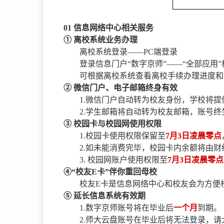
01 信息网络中心相关服务
① 离校系统业务办理
离校系统登录——PC端登录
登录信息门户“数字京师”——“全部应用
可根据离校系统查看离校手续办理进度和
② 微信门户、电子邮箱终身有效
1.微信门户自动转为校友身份，学校将
2.学生邮箱将自动转为校友邮箱，账号
③ 校园卡与校园网使用权限
1.校园卡使用权限保留至
7月3日凌晨零点
2.如未能消费完毕，校园卡内余额将由
3. 校园网账户使用权限至
7月3日凌晨零点
④“校友E卡”伴你重回母校
校友E卡是信息网络中心和校友会为方便
⑤ 延长信息系统有效期
1.数字京师账号将在毕业后
一个月
到期。
2.师大云盘账号在毕业后将无法登录，