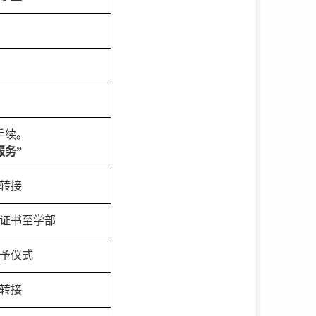
手续。
服务”
转接
证书至学部
予仪式
转接