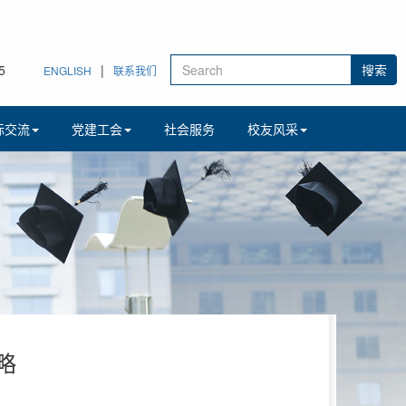
6
|
ENGLISH
联系我们
际交流
党建工会
社会服务
校友风采
略