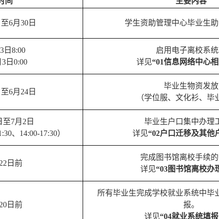
时间
主要内容
日至6月30日
学生资助管理中心毕业生助
3日8:00
启用电子离校系统
3日0:00
详见
“01信息网络中心
毕业生物资发放
日至6月24日
（学位服、文化衫、毕
日至7月2日
毕业生户口集中办理
:30、14:00-17:30）
详见
“02户口迁移及其他
完成图书馆离校手续的
22日前
详见
“03图书馆离校办
所有毕业生完成学校就业系统中毕
20日前
报。
详见
“04就业系统填报