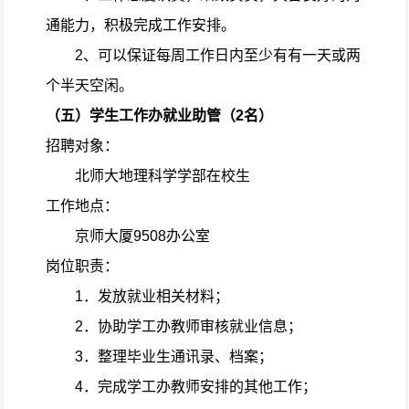
通能力，积极完成工作安排。
2
、可以保证每周工作日内至少有有一天或两
个半天空闲。
（五）学生工作办就业助管（
2
名）
招聘对象：
北师大地理科学学部在校生
工作地点：
京师大厦
9508
办公室
岗位职责：
1
．发放就业相关材料；
2
．协助学工办教师审核就业信息；
3
．整理毕业生通讯录、档案；
4
．完成学工办教师安排的其他工作；