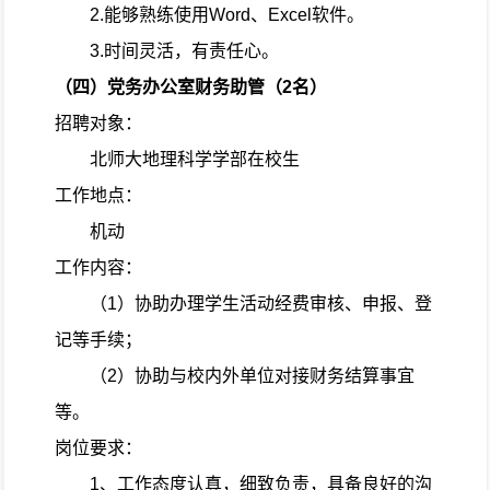
2.
能够熟练使用
Word
、
Excel
软件。
3.
时间灵活，有责任心。
（四）党务办公室财务助管（
2
名）
招聘对象：
北师大地理科学学部在校生
工作地点：
机动
工作内容：
（
1
）协助办理学生活动经费审核、申报、登
记等手续；
（
2
）协助与校内外单位对接财务结算事宜
等。
岗位要求：
1
、工作态度认真，细致负责，具备良好的沟