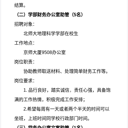
结算。
（二）学部财务办公室助管（
5
名）
招聘对象：
北师大地理科学学部在校生
工作地点：
京师大厦
9508
办公室
岗位职责：
协助教师取送材料、处理简单财务工作等。
岗位要求：
1.
品行良好，踏实诚信
，
责任心强，具备饱
满的工作热情，积极完成工作安排；
2.
希望每周有一天或者两个半天的时间可以
坐班，上班时间同学校行政部门时间。
（三）党务办公室文案助管（
1
名）