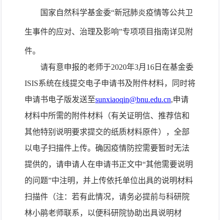
国家自然科学基金委
“新冠肺炎疫情等公共卫
生事件的应对、治理及影响”专项项目指南详见附
件。
请
有意申报的老师于2020年3月16日在基金委
ISIS系统在线提交电子申请书及附件材料，
同时将
申请书电子版发送至
sunxiaoqin@bnu.edu.cn
,
申请
材料中所需的附件材料（有关证明信、推荐信和
其他特别说明要求提交的纸质材料原件），全部
以电子扫描件上传。确因疫情防控需要暂时无法
提供的，请申请人在申请书正文中“其他需要说明
的问题”中注明，并上传依托单位出具的说明材料
扫描件（注：若有此情况，请务必提前与科研院
林小鹃老师
联系，以便科研院协助出具说明材