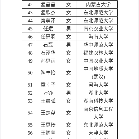
42
孟晶晶
女
内蒙古大学
43
孟欣杰
女
东北师范大学
44
秦萌泽
女
东北师范大学
45
任斌
男
南京农业大学
46
任惠羽
女
海南大学
47
石磊
男
华中师范大学
48
石泽华
女
福建农林大学
49
孙思雨
女
中国农业大学
中国地质大学
50
陶卓怡
女
(武汉)
51
童幸子
女
河海大学
52
万铮
男
湖北大学
53
王晨曦
女
湖南科技大学
南京信息工程
54
王楚尧
女
大学
55
王思琦
女
东北师范大学
56
王熠萱
女
天津大学