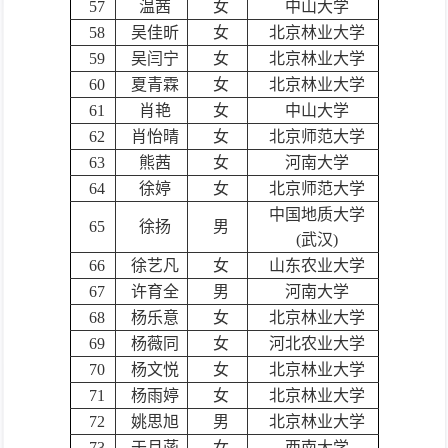
57
温茜
女
中山大学
58
吴佳昕
女
北京林业大学
59
吴闫宁
女
北京林业大学
60
夏青霖
女
北京林业大学
61
肖艳
女
中山大学
62
肖怡晴
女
北京师范大学
63
熊茜
女
河南大学
64
徐婷
女
北京师范大学
中国地质大学
65
徐扬
男
(武汉)
66
徐艺凡
女
山东农业大学
67
许育全
男
河南大学
68
杨乐意
女
北京林业大学
69
杨薇同
女
河北农业大学
70
杨文悦
女
北京林业大学
71
杨雨婷
女
北京林业大学
72
姚思旭
男
北京林业大学
73
于月菡
女
西南大学