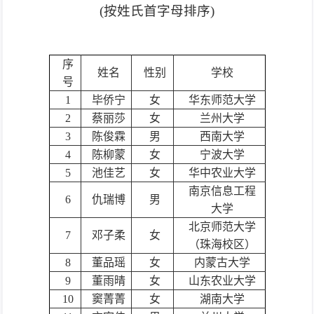
(按姓氏首字母排序)
序
姓名
性别
学校
号
1
毕侨宁
女
华东师范大学
2
蔡丽莎
女
兰州大学
3
陈俊霖
男
西南大学
4
陈柳蒙
女
宁波大学
5
池佳艺
女
华中农业大学
南京信息工程
6
仇瑞博
男
大学
北京师范大学
7
邓子柔
女
（珠海校区）
8
董品瑶
女
内蒙古大学
9
董雨晴
女
山东农业大学
10
窦菁菁
女
湖南大学