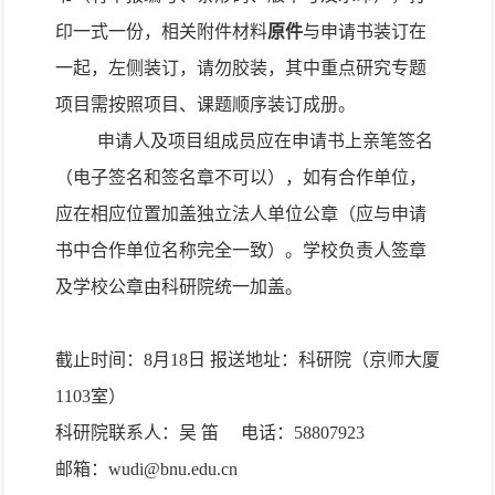
印一式一份，相关附件材料
原件
与申请书装订在
一起，左侧装订，请勿胶装，其中重点研究专题
项目需按照项目、课题顺序装订成册。
申请人及项目组成员应在申请书上亲笔签名
（电子签名和签名章不可以），如有合作单位，
应在相应位置加盖独立法人单位公章（应与申请
书中合作单位名称完全一致）。学校负责人签章
及学校公章由科研院统一加盖。
截止时间：8月18日
报送地址：科研院（京师大厦
1103室）
科研院
联系人：吴 笛
电话：58807923
邮箱
：
wudi@bnu.edu.cn