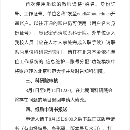
首次使用系统的教师请将“姓名、身份证
号、工作证号、单位名称”发至wudi@bnu.edu.cn开
通账户。以往开通的账户仍可使用（用户名为身
份证号），忘记密码请联系科研院。外单位调入
我校人员（应在人才人事处完成入职手续）请联
系原单位科研管理部门，请其在北京基金依托单
位工作系统的“信息维护—账号分配”功能模块中
将账户转入北京师范大学并及时告知科研院。
三、科研院审核
8月1日至8月14日12:00，在此期间科研院会
将存在问题的项目退回申请人修改。
四、纸质申请书报送
申请人请于8月15日9:00之后下载正式版申请
书（有申报编号、条形码、版本号及水印），打