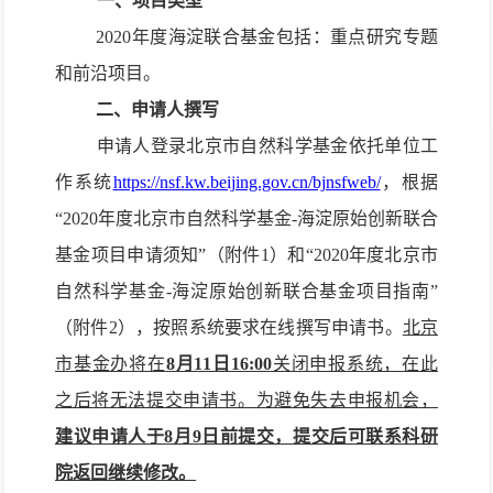
一、项目类型
2020年度海淀联合基金包括：重点研究专题
和前沿项目。
二、申请人撰写
申请人登录北京市自然科学基金依托单位工
作系统
https://nsf.kw.beijing.gov.cn/bjnsfweb/
，根据
“2020年度北京市自然科学基金-海淀原始创新联合
基金项目申请须知”（附件1）和“2020年度北京市
自然科学基金-海淀原始创新联合基金项目指南”
（附件2），按照系统要求在线撰写申请书。
北京
市基金办将在
8月11日16:00
关闭申报系统，在此
之后将无法提交申请书。为避免失去申报机会，
建议申请人于8月9日前提交，提交后可联系科研
院返回继续修改。