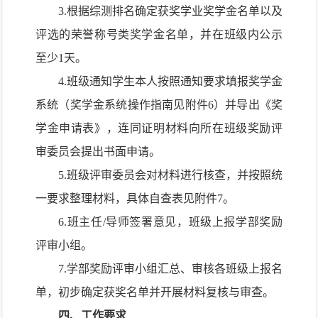
3.根据综测排名确定获奖学业奖学金名单以及
评选的荣誉称号类奖学金名单，并在班级内公示
至少1天。
4.班级通知学生本人按照通知要求
填报奖学金
系统
（奖学金系统操作指南见
附件6
）并导出《奖
学金申请表》，连同证明材料向所在班级奖励评
审委员会提出书面申请。
5.班级评审委员会对材料进行核查，并按照统
一要求整理材料，具体自查表见附件7。
6.班主任/导师签署意见，班级上报学部
奖励
评审小组
。
7.学部
奖励评审小组
汇总、审核各班级上报名
单，初步确定获奖名单并开展材料复核与审查。
四、工作要求