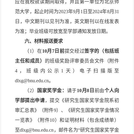
应在我校就读期间取得，并且第一单位为北京师
范大学，起止时间为2023年9月1日至2024年8月31
日，中文期刊以见刊为准，英文期刊以在线发表
为准；毕业班级可放宽至学部通知发放日期。
六、材料报送要求
（1）在
10月7日前
提交经过
签字的（包括班
主任和成员）
的班级奖励评审委员会文件（附件
4，班级内公示1天）电子扫描版至
dlxg@bnu.edu.cn。
（2）
国家奖学金：
请于
10月8日
前由
个人向
学部提出申请
，提交《研究生国家奖学金院系初
审汇总表》（附件9）、《研究生国家奖学金情况
一览表》（附件10）和证明材料（包含成绩单）
至dlxg@bnu.edu.cn，邮件名为“研究生国家奖学金