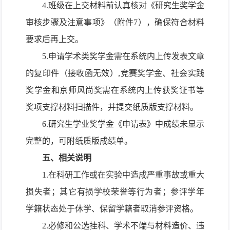
4.班级在上交材料前认真核对《研究生奖学金
审核步骤及注意事项》（附件7），确保符合材料
要求后再上交。
5.申请学术类奖学金需在系统内上传发表文章
的复印件（接收函无效）,竞赛奖学金、社会实践
奖学金和京师风尚奖需在系统内上传获奖证书等
奖项支撑材料扫描件，并提交纸质版支撑材料。
6.研究生学业奖学金《申请表》中成绩未显示
完整的，可附纸质版成绩单。
五、相关说明
1.在科研工作或在实验中造成严重事故或重大
损失者；其它有损学校荣誉等行为者；
参评学年
学籍状态处于休学、保留学籍者取消参评资格
。
2.必修和公选挂科、学术不端与材料造价、违