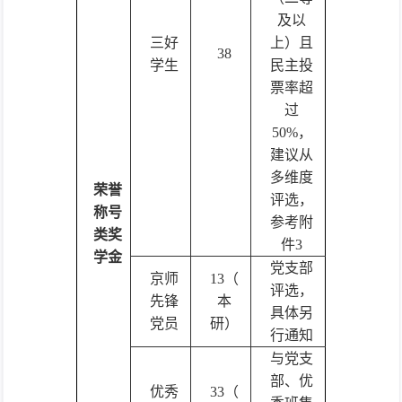
及以
三好
上）且
38
学生
民主投
票率超
过
50%，
建议从
多维度
荣誉
评选，
称号
参考附
类奖
件3
学金
党支部
京师
13（
评选，
先锋
本
具体另
党员
研）
行通知
与党支
部、优
优秀
33（