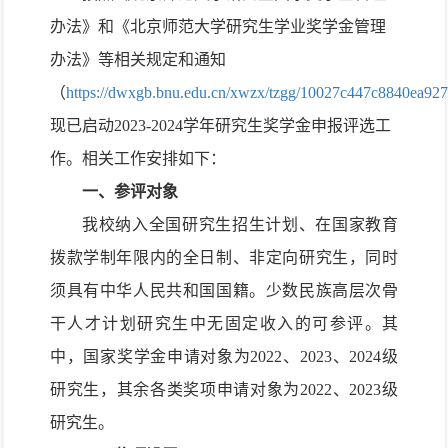
办法》和《北京师范大学研究生学业奖学金管理
办法》
等相关规定
和通知
（
https://dwxgb.bnu.edu.cn/xwzx/tzgg/10027c447c8840ea92
现已
启动2023
-
2024学年
研究生奖学金
申报评选工
作。相关工作安排如下：
一、参评对象
我校纳入全国研究生招生计划、在国家教育
拨款学制年限内的全日制、非定向研究生，同时
须具有中华人民共和国国籍。少数民族高层次骨
干人才计划研究生中无固定收入的可参评。其
中，国家奖学金申请对象为
2022、2023、2024级
研究生，其余各类奖项申请对象为2022、2023级
研究生。