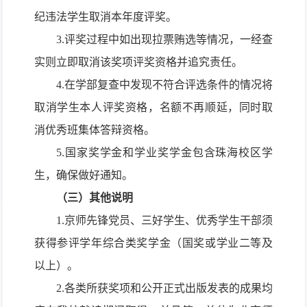
纪违法学生取消本年度评奖。
3.
评奖过程中如出现拉票贿选等情况，一经查
实则立即取消该奖项评奖资格并追究责任。
4.在学部复查中发现不符合评选条件的情况将
取消学生本人评奖资格，名额不再顺延，同时取
消优秀班集体答辩资格。
5.国家奖学金和学业奖学金包含珠海校区学
生，确保做好通知。
（三）其他说明
1.京师先锋党员、三好学生、优秀学生干部须
获得参评学年综合类奖学金（国奖或学业二等及
以上）。
2.
各类所获奖项和公开正式出版发表的成果均