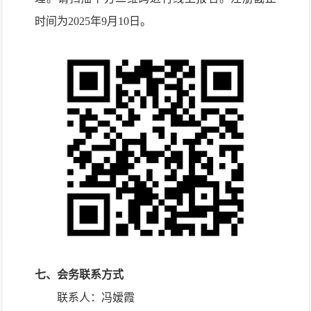
时间为
2025
年
9
月
10
日。
七、
会务联系方式
联系人：冯嫒霞