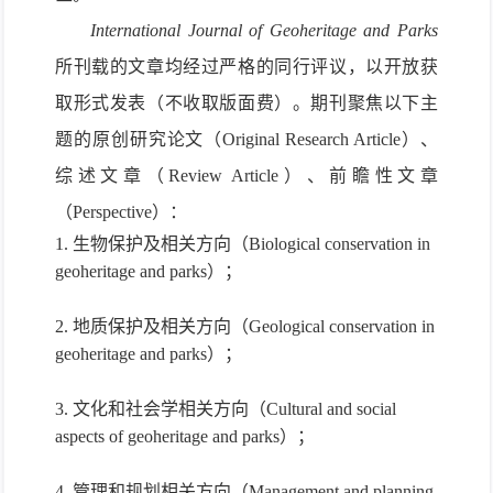
International Journal of Geoheritage and Parks
所刊载的文章均经过严格的同行评议，
以开放获
取形式发表（不收取版面费）。
期刊
聚焦以下主
题的原
创研究论文（
Original
Research Article
）、
综述文章（
Review Article
）、前瞻性文章
（
Perspective
）：
1. 生物保护及相关方向（Biological conservation in
geoheritage and parks）；
2. 地质保护及相关方向（Geological conservation in
geoheritage and parks）；
3. 文化和社会学相关方向（Cultural and social
aspects of geoheritage and parks）；
4. 管理和规划相关方向（Management and planning