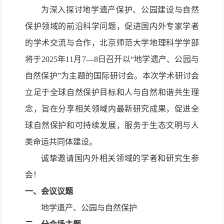
为深入探讨地学遗产保护、公园建设与自然
保护领域的前沿
科学
问题，促进国内外专家学者
的学术交流与合作，
北京师范大学地理科学学部
将于
2025
年
11
月
7
—
8
日召开以“地学遗产、公园与
自然保护”为主题的国际研讨会。本次学术研讨会
立足于全球自然保护目标和人与自然和谐共生理
念
，旨在分享相关领域内最新研究成果，促进全
球自然保护和可持续发展，服务于生态文明与人
类命运共同体建设。
诚挚邀请国内外相关领域的学者和研究生参
会！
一、
会议议题
地学遗产、公园与自然保护