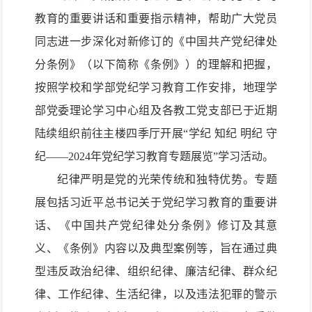
教育的重要讲话和重要指示精神，帮助广大党员
同志进一步深化对新修订的《中国共产党纪律处
分条例》（以下简称《条例》）的理解和把握，
按照学校和学部党纪学习教育工作安排，地理学
部
党委理论学习中心组
及各教工党支部已于近期
陆续组织
前往主楼四季厅
开展
“学纪 知纪 明纪 守
纪——2024年党纪学习教育专题展览”
学习活动
。
纪律严明是党的光荣传统和独特优势。专题
展包括习近平总书记关于党纪学习教育的重要讲
话、《中国共产党纪律处分条例》修订及其意
义、《条例》内容以及典型案例等，旨在通过典
型违反政治纪律、组织纪律、廉洁纪律、群众纪
律、工作纪律、生活纪律，以及违法犯罪的警示