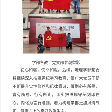
学部各教工党支部参观留影
初心如磐，使命如炬。后续，地理学部党委
将继续深入推进党纪学习教育，使广大党员干部
不断提升党性修养和纪律意识，做到心有所畏、
言有所戒、行有所止，切实把遵规守纪刻印在
心，内化为言行准则，着力构建学部更加风清气
正、健康向上的良好政治生态。