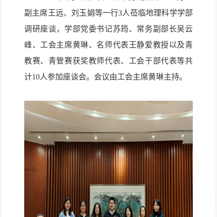
副主席王远、刘玉娟等一行3人莅临地理科学学部
调研座谈，学部党委书记苏筠、常务副部长吴云
峰、工会主席黄琳、名师代表王静爱教授以及青
教赛、
青管赛
获奖教师代表、工会干部代表等共
计10人参加座谈会。
会议由
工会主席黄琳
主持。