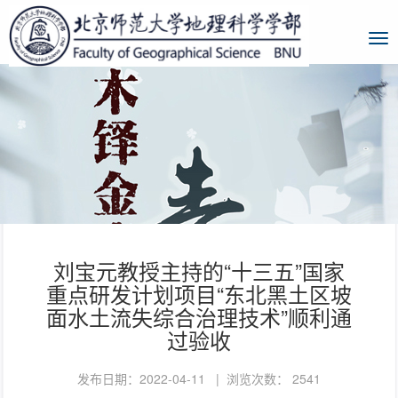
刘宝元教授主持的“十三五”国家
重点研发计划项目“东北黑土区坡
面水土流失综合治理技术”顺利通
过验收
发布日期：2022-04-11 | 浏览次数：
2541