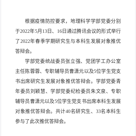
根据疫情防控要求，地理科学学部党委分别
于
2022年5月13日、16日
通过腾讯会议
的形式举行
了2022年春季学期研究生与本科生发展对象推优
答辩会。
学部党委统战委员张立强、党团学工办公室
主任陈蓉蓉、专职辅导员曹潇元以及
5位
学生党
支
书出席研究生发展对象推优答辩会。学部党委青
年委员刘颖慧、学部党委纪检委员朱文泉、专职
辅导员曹潇元以及5位
学生党
支书出席本科生发展
对象推优答辩会。共计40名研究生、33名本科生
参与了此次推优答辩会。