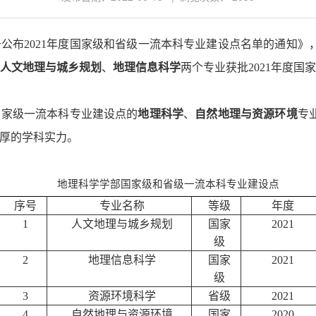
公布2021年度国家级和省级一流本科专业建设点名单的通知
》
人
文地理与城乡规划
、
地理信息科学
两个
专业
获批2021年度
国家级一流本科专业建设点的
地理科学
、
自然地理与资源环境
专
厚
的
学科
实力。
地理科学学部
国家
级
和省级一流本科专业建设点
序号
专业
名称
等级
年度
1
人
文地理与城乡规划
国家
2021
级
2
地理信息科学
国家
2021
级
3
资源
环境科学
省级
2021
4
自然地理与资源环境
国家
2020