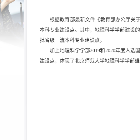
根据
教育部
最新
文件
《
教育部办公厅关于
本科专业建设点。
其中，
地理科学学部建设的
批省级
一流本科专业建设点。
加上地理
科学学部2019
和2020年度
入选
建设点
，体现了北京师范大学地理
科学
学部雄