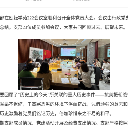
部
在励耘学苑222会议室顺利召开全体党员大会。会议由行政党
总结。支部23位成员参加会议，
大家
共同回顾过去、展望未来。
要回顾了“历史上的今天”所关联的重大历史事件——抗美援朝
军毫不退缩，于高寒恶劣的环境下浴血奋战，凭借顽强的意志和
历史激励着党员们铭记历史，倍加珍惜来之不易的和平。
期支部成员情况、党建活动开展及经费支出情况。支部严格按照