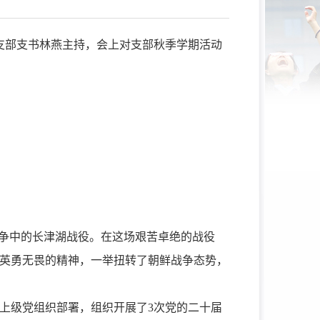
支部支书林燕主持，
会上
对支部
秋季学期
活动
战争中的长津湖战役。在这场艰苦卓绝的战役
英勇无畏的精神，一举扭转了朝鲜战争态势，
上级党组织部署，组织开展了3次党的二十届