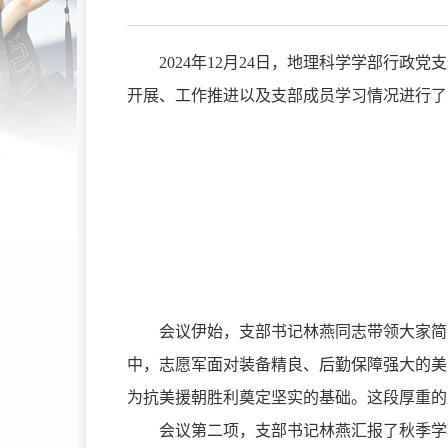
2024年12月24日
，
地理科学学部
行政党支
开展
、工作
推进以
及
支部
成员学习情况进行了
会议伊始，支部书记林燕同志带领大家简
中，志愿军面对装备精良、后勤保障强大的美
为抗美援朝胜利奠定坚实的基础。这段厚重的
会议第二项，支部书记林燕汇报了秋季学