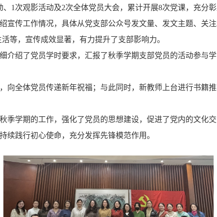
动、1次观影活动及2次全体党员大会，累计开展8次党课，充分
绍宣传工作情况，具体从党支部公众号发文量、发文主题、关注
趣生活等，宣传成效显著，有力提升了支部影响力。
细介绍了党员学时要求，汇报了秋季学期支部党员的活动参与学
，向全体党员传递新年祝福；与此同时，新教师上台进行书籍推
秋季学期的工作，强化了党员的思想建设，促进了党内的文化交
持续践行初心使命，充分发挥先锋模范作用。