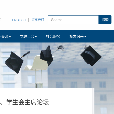
2
|
ENGLISH
联系我们
际交流
党建工会
社会服务
校友风采
会、学生会主席论坛