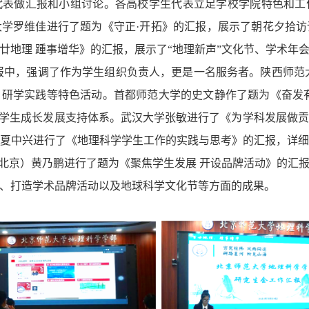
代表做汇报和小组讨论。各高校学生代表立足学校学院特色和工
大学罗维佳进行了题为《守正·开拓》的汇报，
展示了朝花夕拾访
廿地理 踵事增华》的汇报，展示了“地理新声”文化节、学术年
报中，强调了作为学生组织负责人，更是一名服务者。陕西师范
研学实践等特色活动。首都师范大学的史文静作了题为《奋发
建学生成长发展支持体系。武汉大学张敏进行了《为学科发展做
夏中兴进行了《地理科学学生工作的实践与思考》的汇报，详
（北京）黄乃鹏进行了题为《聚焦学生发展 开设品牌活动》的汇
、打造学术品牌活动以及地球科学文化节等方面的成果。