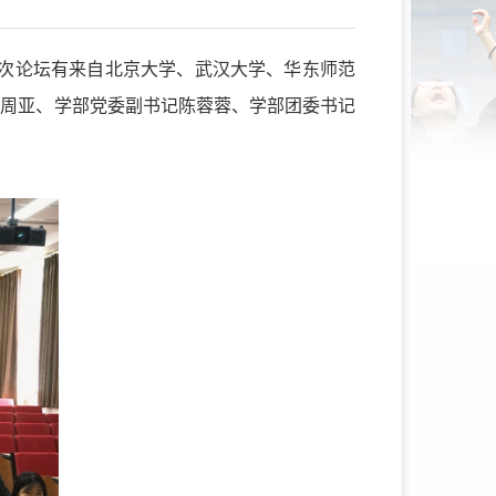
。本次论坛有来自北京大学、武汉大学、华东师范
长周亚、学部党委副书记陈蓉蓉、学部团委书记