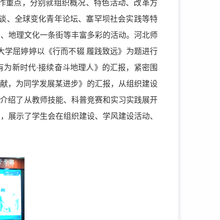
作重点，分别就组织概况、特色活动、改革方
谈、全球变化青年论坛、塞罕坝社会实践等特
会、地理文化一条街等丰富多彩的活动。河北师
大学屈婷婷以《行而不辍 履践致远》为题进行
有为新时代·接续奋斗地理人》的汇报，紧密围
贡献，为同学发展某进步》的汇报，从组织建设
细介绍了从教师技能、科普竞赛和实习实践展开
报，展示了学生会在组织建设、学风建设活动、