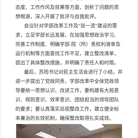
态度、工作作风及效果等方面，剖析了问题的思
想根源，深入开展了批评与自我批评。
会议针对学部改革工作及“双一流”建设的需
求，立足学部长远发展，在加强思想政治学习、
完善工作制度、明确学部-院（所）责权利清单及
运行机制等方面查找工作不足，建立整改清单，
提出了具体整改措施，并明确了责任人和时限。
最后，苏筠书记对民主生活会进行了小结，并
进一步提出了党政同责，学部改革中全体党政领
导要统一思想认识、改进工作，要构建有大局意
识、规则意识、效率意识、团结担当的领导团队
的要求；要认真落实巡视整改工作，建立健全标
本兼治的长效机制，确保整改取得扎实成效。