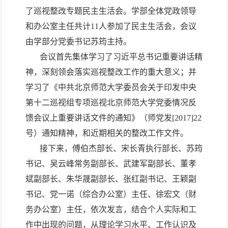
了巡视整改专题民主生活会。学部全体党政领导
和办公室主任共计11人参加了民主生活会，会议
由学部分党委书记苏筠主持。
会议首先集体学习了习近平总书记重要讲话精
神，深刻领会落实巡视整改工作的重大意义；并
学习了《中共北京师范大学委员会关于印发中央
第十二巡视组专项巡视北京师范大学党委情况反
馈会议上重要讲话文件的通知》（师党发[2017]22
号）通知精神，和近期相关的整改工作文件。
接下来，傅伯杰部长、宋长青执行部长、苏筠
书记、吴云峰常务副部长、武建军副部长、董孝
斌副部长、朱华晟副部长、张红副书记、王颖副
书记、党一诺（综合办公室）主任、徐宏文（财
务办公室）主任，依次发言，结合个人实际和工
作中出现的问题，从理论学习水平、工作认识及