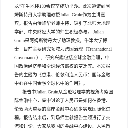
龙”在生地楼180会议室成功举办。此次邀请到阿
姆斯特丹大学助理教授Julian Gruin作为主讲嘉
宾。报告由潘峰华老师主持，吸引了北师大地理
学部、中央财经大学的师生积极参与。 Julian
Gruin是阿姆斯特丹大学助理教授，牛津大学博
士，目前主要研究领域为跨国治理（Transnational
Governance），研究兴趣包括全球金融治理，中
国政治经济学和全球经济霸权的变迁等。本次报
告的主题为《香港、伦敦和连人民币：国际金融
中心在中国金融全球化中的作用》。
报告中Julian Gruin从金融地理学的视角考察国
际金融中心，集中讨论了人民币是如何在香港、
伦敦两大重要的离岸金融中心逐步实现国际化进
程。报告结束后，到场师生就报告主题进行了交
流和讨论，大家从我国的金融中心建设、人民币