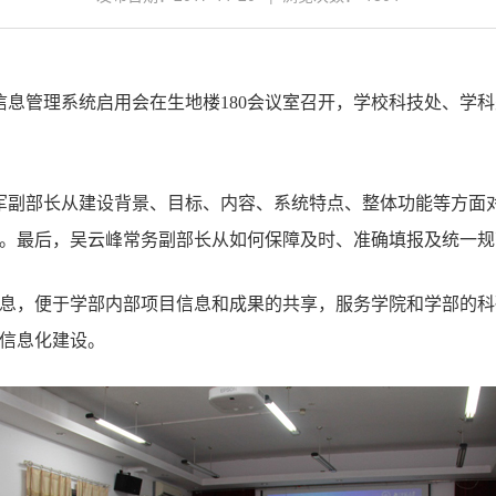
信息管理系统启用会在生地楼
180
会议室召开，学校科技处、学科
军副部长从建设背景、目标、内容、系统特点、整体功能等方面
。最后，吴云峰常务副部长从如何保障及时、准确填报及统一规
息，便于学部内部项目信息和成果的共享，服务学院和学部的科
信息化建设。