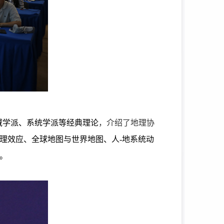
域学派、系统学派等经典理论
，介绍了地理协
理效应、全球地图与世界地图、人
-
地系统动
。