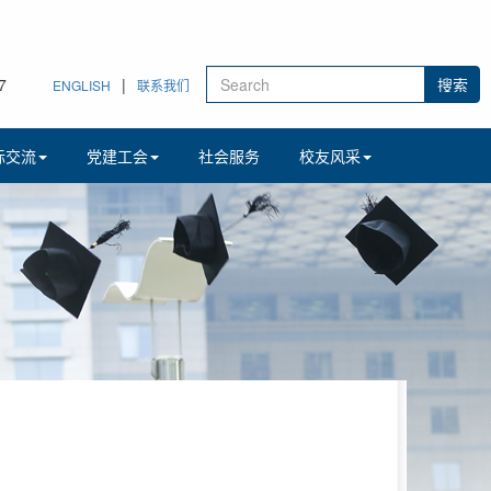
8
|
ENGLISH
联系我们
际交流
党建工会
社会服务
校友风采