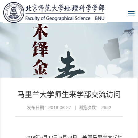
马里兰大学师生来学部交流访问
发布日期：2018-06-27 | 浏览次数：
2652
2018
年
6
月
12
日
-6
月
29
日，美国马里兰大学地