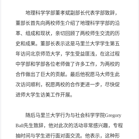
地理科学学部董孝斌副部长代表学部致辞，
董部长首先向两校师生介绍了地理科学学部的沿
革、组成和现状，亲切回顾了两校师生交流的历
史和成果。董部长表示这是马里兰大学学生第五
年访问北京师范大学，学生受益匪浅，在这过程
中学部和学部各位老师做了许多工作，为两校的
合作做出了巨大的贡献。最后他祝愿马大师生此
次访问顺利，祝愿两校的合作更进一步，尽快促
进师大学生访美工作开展。
随后马里兰大学行为与社会科学学院
Gregory
Ball
先生致辞，他对此次的活动非常感兴趣，专程
抽时间与学生进行面对面交流。他表示，这种形