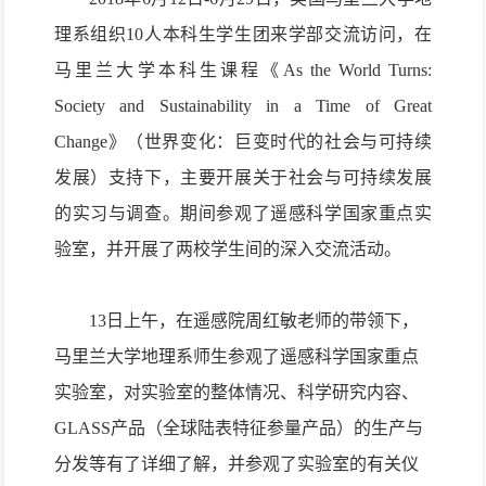
理系组织
10
人本科生学生团来学部交流访问，在
马里兰大学本科生课程《
As the World Turns:
Society and Sustainability in a Time of Great
Change
》（世界变化：巨变时代的社会与可持续
发展）支持下，主要开展关于社会与可持续发展
的实习与调查。期间参观了遥感科学国家重点实
验室，并开展了两校学生间的深入交流活动。
13
日上午，在遥感院周红敏老师的带领下，
马里兰大学地理系师生参观了遥感科学国家重点
实验室，对实验室的整体情况、科学研究内容、
GLASS
产品（全球陆表特征参量产品）的生产与
分发等有了详细了解，并参观了实验室的有关仪