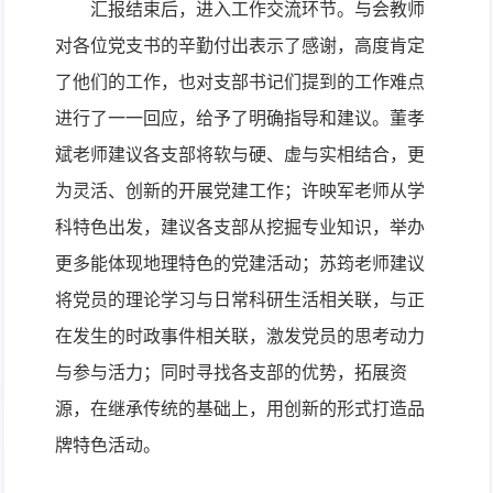
汇报结束后，进入工作交流环节。与会教师
对各位党支书的辛勤付出表示了感谢，高度肯定
了他们的工作，也对支部书记们提到的工作难点
进行了一一回应，给予了明确指导和建议。董孝
斌老师建议各支部将软与硬、虚与实相结合，更
为灵活、创新的开展党建工作；许映军老师从学
科特色出发，建议各支部从挖掘专业知识，举办
更多能体现地理特色的党建活动；苏筠老师建议
将党员的理论学习与日常科研生活相关联，与正
在发生的时政事件相关联，激发党员的思考动力
与参与活力；同时寻找各支部的优势，拓展资
源，在继承传统的基础上，用创新的形式打造品
牌特色活动。