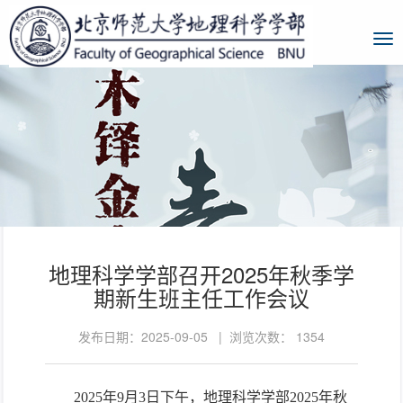
地理科学学部召开2025年秋季学
期新生班主任工作会议
发布日期：2025-09-05 | 浏览次数：
1354
2025
年
9
月
3
日下午，地理科学学部
2025
年秋