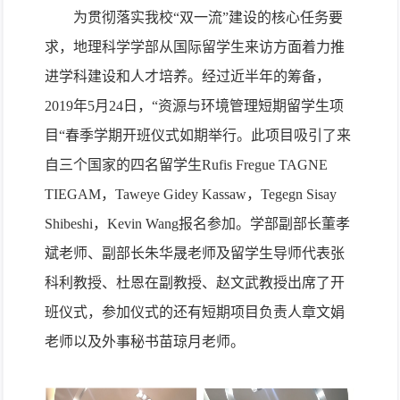
为贯彻落实我校“双一流”建设的核心任务要
求，地理科学学部从国际留学生来访方面着力推
进学科建设和人才培养。经过近半年的筹备，
2019
年
5
月
24
日，“资源与环境管理短期留学生项
目“春季学期开班仪式如期举行。此项目吸引了来
自三个国家的四名留学生
Rufis Fregue TAGNE
TIEGAM
，
Taweye Gidey Kassaw
，
Tegegn Sisay
Shibeshi
，
Kevin Wang
报名参加。学部副部长董孝
斌老师、副部长朱华晟老师及留学生导师代表张
科利教授、杜恩在副教授、赵文武教授出席了开
班仪式，参加仪式的还有短期项目负责人章文娟
老师以及外事秘书苗琼月老师。