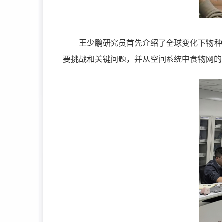
王少鹏研究员首先介绍了全球变化下物种
要挑战和关键问题，并从空间系统中
食物网
的