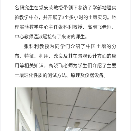
名研究生在党安荣教授带领下参访了学部
地理
实
验教学中心，并开展了3
个多
小时的土壤实习。
地
理
实验
教学
中心主任张科利教授、高晓飞
老师
、
中心教师温淑瑶接待了来访的师生。
张科利教授为同学们介绍了中国土壤的分
布、特征、利用、改良及其在景观设计方面的应
用等相关知识，高晓飞老师为学生们介绍了主要
土壤理化性质的测试方法、原理及仪器设备。