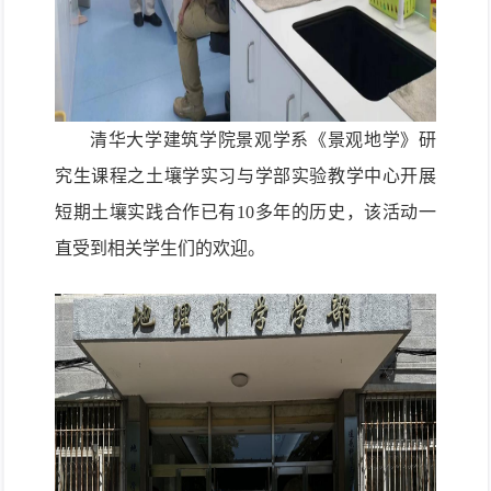
清华大学建筑学院
景观学系《景观地学》
研
究生课程
之土壤学实习
与学部实验教学中心开展
短期土壤实践合作已有
10多年的历史，该活动一
直受到相关学生们的欢迎。