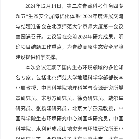
2024年12月14日，第二次青藏科考任务四专
题五“生态安全屏障优化体系”2024年度进展交流
与结题准备会在北京师范大学京师大厦第一会议
室
圆满召开。会议旨在交流2
024
年研究成果，明
确项目结题工作重点，为青藏高原生态安全屏障
建设提供科学支撑。
本次会议汇聚了国内生态环境领域的多位知
名专家，包括北京师范大学
地理科学学部部长
李
小雁教授，中国科学院地理科学与资源研究所樊
杰研究员、宋献方研究员、徐勇研究员、戴尔阜
研究员、张扬建研究员，北京大学彭建教授，
中
国科学院生态环境研究中心刘国华研究员，
中国
科学院、水利部成都山地灾害与环境研究所王小