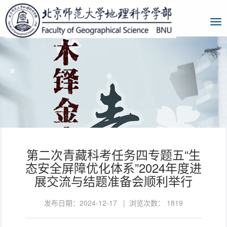
第二次青藏科考任务四专题五“生
态安全屏障优化体系”2024年度进
展交流与结题准备会顺利举行
发布日期：2024-12-17 | 浏览次数：
1819