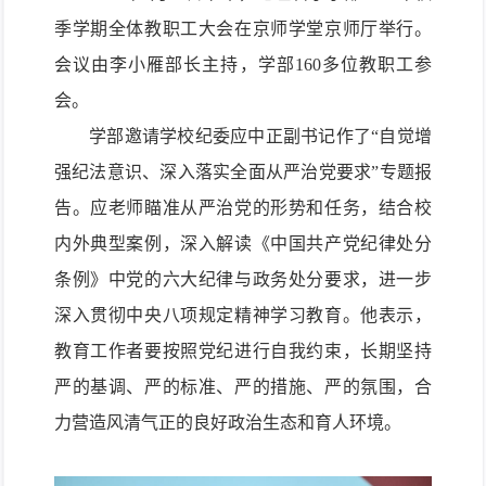
季学期全体教职工大会在京师学堂京师厅举行。
会议由李小雁部长主持，学部
160
多位教职工参
会。
学部邀请学校纪委应中正副书记作了“自觉增
强纪法意识、深入落实全面从严治党要求”专题报
告。应老师瞄准从严治党的形势和任务，结合校
内外典型案例，深入解读《中国共产党纪律处分
条例》中党的六大纪律与政务处分要求，进一步
深入贯彻中央八项规定精神学习教育。他表示，
教育工作者要按照党纪进行自我约束，长期坚持
严的基调、严的标准、严的措施、严的氛围，合
力营造风清气正的良好政治生态和育人环境。