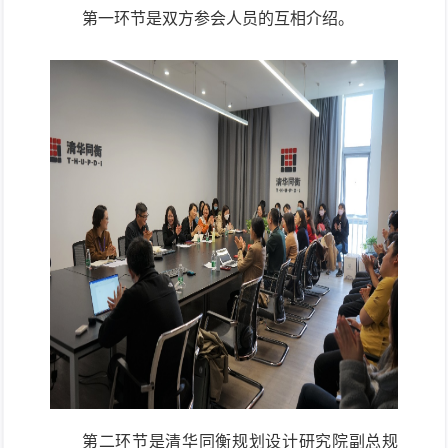
第一环节是
双方参会人员的互相介绍。
第二环节是
清华同衡规划设计研究院副
总规