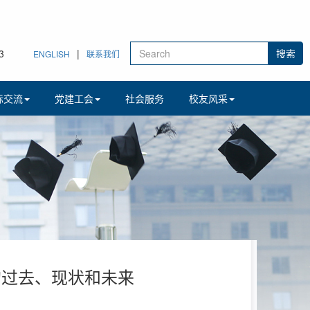
3
|
ENGLISH
联系我们
际交流
党建工会
社会服务
校友风采
的过去、现状和未来