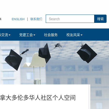
4
|
ENGLISH
联系我们
际交流
党建工会
社会服务
校友风采
行对加拿大多伦多华人社区个人空间