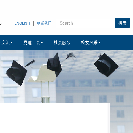
9
|
ENGLISH
联系我们
际交流
党建工会
社会服务
校友风采