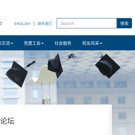
1
|
ENGLISH
联系我们
际交流
党建工会
社会服务
校友风采
术论坛