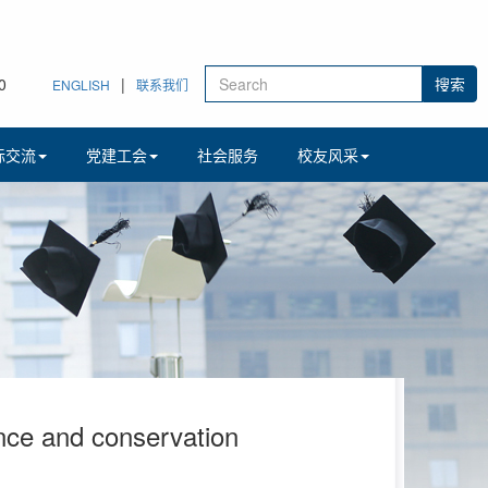
1
|
ENGLISH
联系我们
际交流
党建工会
社会服务
校友风采
e and conservation