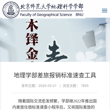
地理学部差旅报销标准速查工具
发布日期：2023-03-21 | 浏览次数：
7805
随着国际交流愈发频繁，学部继2022年推出国
内差旅住宿标准速查小程序后，又将国际差旅的