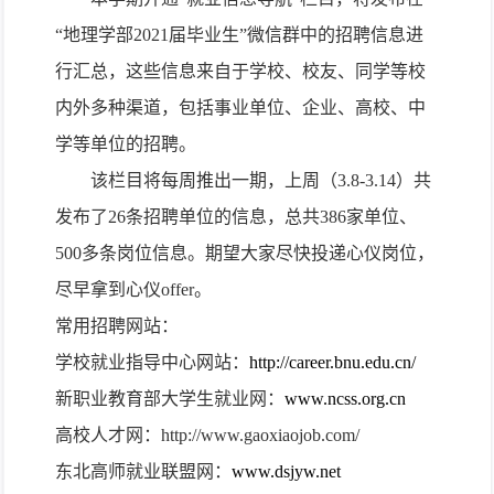
“地理学部2021届毕业生”微信群中的招聘信息进
行汇总，这些信息来自于学校、校友、同学等校
内外多种渠道，包括事业单位、企业、高校、中
学等单位的招聘。
该栏目将每周推出一期，上周（
3.8-3.14
）共
发布了
26
条招聘单位的信息，总共
386
家单位、
500多
条岗位信息。期望大家尽快投递心仪岗位，
尽早拿到心仪offer。
常用招聘网站：
学校就业指导中心网站：
http://career.bnu.
edu.cn/
新职业教育部大学生就业网：
www.ncss.org.cn
高校人才网：http://www.gaoxiaojob.com/
东北高师就业联盟网：
www.dsjyw.net