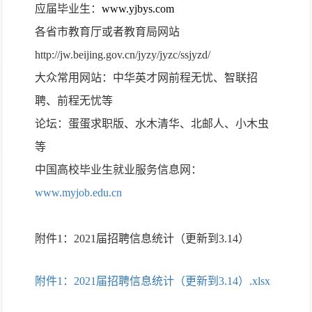
应届毕业生：
www.yjbys.com
各
省市教育厅或者教育局网站
http://jw.beijing.gov.cn/jyzy/jyzc/s
sjyzd/
大众常用网站：中华英才网前程无忧、智联招
聘、前程无忧等
论坛：蛋蛋求职版、水木清华、北邮人、小木虫
等
中国高校毕业生就业服务信息网：
www.myjob.edu.cn
附件1：2021届招聘信息统计（更新到3.14）
附件1：2021届招聘信息统计（更新到3.14）.xlsx