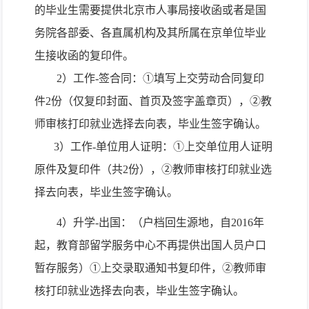
的毕业生需要提供北京市人事局接收函或者是国
务院各部委、各直属机构及其所属在京单位毕业
生接收函的复印件。
2
）工作
-
签合同：①填写上交劳动合同复印
件
2
份（仅复印封面、首页及签字盖章页），②教
师审核打印就业选择去向表，毕业生签字确认。
3
）工作
-
单位用人证明：①上交单位用人证明
原件及复印件（共
2
份），②教师审核打印就业选
择去向表，毕业生签字确认。
4
）升学
-
出国：（户档回生源地，自
2016
年
起，教育部留学服务中心不再提供出国人员户口
暂存服务）①上交录取通知书复印件，②教师审
核打印就业选择去向表，毕业生签字确认。