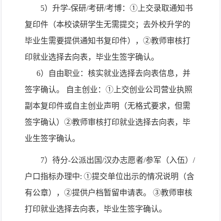
5
）升学
-
保研
/
考研
/
考博：①上交录取通知书
复印件（本校读研学生无需提交；去外校升学的
毕业生需要提供通知书复印件），②教师审核打
印就业选择去向表，毕业生签字确认。
6
）自由职业：核实就业选择去向表信息，并
签字确认。 自主创业：①上交创业公司营业执照
副本复印件或自主创业声明（无格式要求，但需
签字确认）②教师审核打印就业选择去向表，毕
业生签字确认。
7
）待分
-
公派出国
/
汉办志愿者
/
参军（入伍）
/
户口指标办理中
: ①
提交单位出示的情况说明（含
有公章），②提供户档暂留申请表。 ③教师审核
打印就业选择去向表，毕业生签字确认。