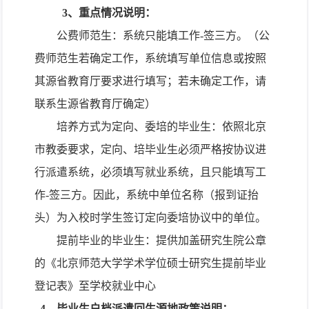
3
、重点情况说明：
公费师范生：系统只能填工作
-
签三方。（公
费师范生若确定工作，系统填写单位信息或按照
其源省教育厅要求进行填写；若未确定工作，请
联系生源省教育厅确定）
培养方式为定向、委培的毕业生：依照北京
市教委要求，定向、培毕业生必须严格按协议进
行派遣系统，必须填写就业系统，且只能填写工
作
-
签三方。因此，系统中单位名称（报到证抬
头）为入校时学生签订定向委培协议中的单位。
提前毕业的毕业生：提供加盖研究生院公章
的《北京师范大学学术学位硕士研究生提前毕业
登记表》至学校就业中心
4
、毕业生户档派遣回生源地政策说明：