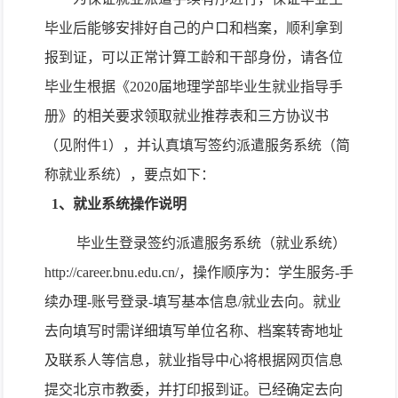
毕业后能够安排好自己的户口和档案，顺利拿到
报到证，可以正常计算工龄和干部身份，请各位
毕业生根据《
2020
届地理学部毕业生就业指导手
册》的相关要求领取就业推荐表和三方协议书
（见附件
1
），并认真填写签约派遣服务系统（简
称就业系统），要点如下：
1
、就业系统操作说明
毕业生登录签约派遣服务系统（就业系统）
http://career.bnu.edu.cn/
，操作顺序为：学生服务
-
手
续办理
-
账号登录
-
填写基本信息
/
就业去向。就业
去向填写时需详细填写单位名称、档案转寄地址
及联系人等信息，就业指导中心将根据网页信息
提交北京市教委，并打印报到证。已经确定去向