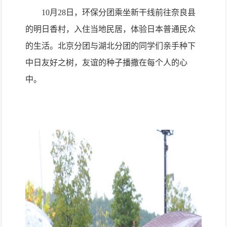
10
月
28
日，环保分团乘坐新干线前往奈良县
的明日香村，入住当地民居，体验日本普通民众
的生活。北京分团与湖北分团的同学们亲手种下
中日友好之树，友谊的种子播撒在每个人的心
中。