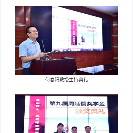
何春阳教授主持典礼