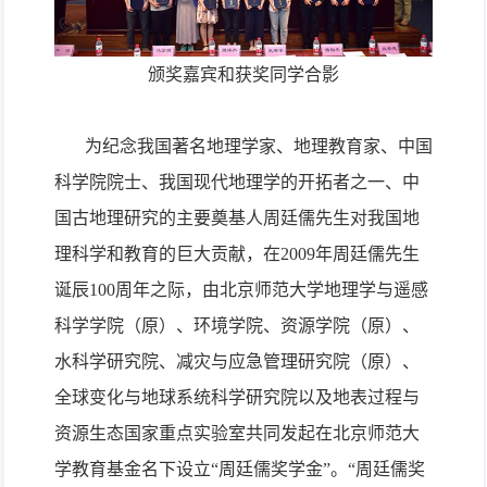
颁奖嘉宾和获奖同学合影
为纪念我国著名地理学家、地理教育家、中国
科学院院士、我国现代地理学的开拓者之一、中
国古地理研究的主要奠基人周廷儒先生对我国地
理科学和教育的巨大贡献，在
2009
年周廷儒先生
诞辰
100
周年之际，由北京师范大学地理学与遥感
科学学院（原）、环境学院、资源学院（原）、
水科学研究院、减灾与应急管理研究院（原）、
全球变化与地球系统科学研究院以及地表过程与
资源生态国家重点实验室共同发起在北京师范大
学教育基金名下设立“周廷儒奖学金”。“周廷儒奖