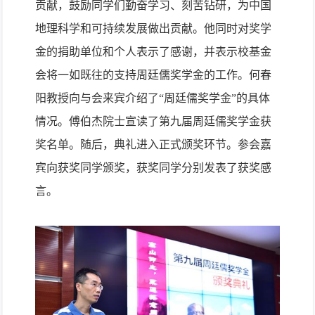
贡献，鼓励同学们勤奋学习、刻苦钻研，为中国
地理科学和可持续发展做出贡献。他同时对奖学
金的捐助单位和个人表示了感谢，并表示校基金
会将一如既往的支持周廷儒奖学金的工作。何春
阳教授向与会来宾介绍了“周廷儒奖学金”的具体
情况。傅伯杰院士宣读了第九届周廷儒奖学金获
奖名单。随后，典礼进入正式颁奖环节。参会嘉
宾向获奖同学颁奖，获奖同学分别发表了获奖感
言。