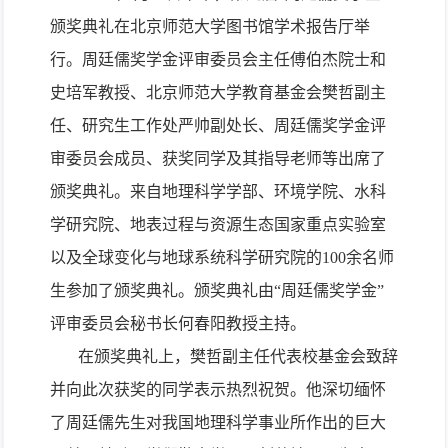
颁奖典礼在北京师范大学图书馆学术报告厅举
行。周廷儒奖学金评审委员会主任傅伯杰院士和
史培军教授、北京师范大学教育基金会樊哲副主
任、研究生工作处严帅副处长、周廷儒奖学金评
审委员会成员、获奖同学及其指导老师等出席了
颁奖典礼。来自地理科学学部、环境学院、水科
学研究院、地表过程与资源生态国家重点实验室
以及全球变化与地球系统科学研究院的
100
余名师
生参加了颁奖典礼。颁奖典礼由“周廷儒奖学金”
评审委员会秘书长何春阳教授主持。
在颁奖典礼上，樊哲副主任代表校基金会致辞
并向此次获奖的同学表示热烈祝贺。他深切缅怀
了周廷儒先生对我国地理科学事业所作出的巨大