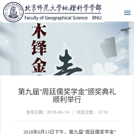
第九届“周廷儒奖学金”颁奖典礼
顺利举行
发布日期：2018-06-14 | 浏览次数：
3712
2018
年
6
月
13
日下午，第九届“周廷儒奖学金”