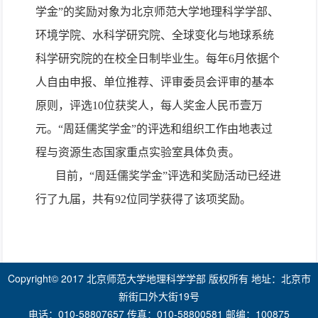
学金”的奖励对象为北京师范大学地理科学学部、
环境学院、水科学研究院、全球变化与地球系统
科学研究院的在校全日制毕业生。每年
6
月依据个
人自由申报、单位推荐、评审委员会评审的基本
原则，评选
10
位获奖人，每人奖金人民币壹万
元。“周廷儒奖学金”的评选和组织工作由地表过
程与资源生态国家重点实验室具体负责。
目前，“周廷儒奖学金”评选和奖励活动已经进
行了九届，共有
92
位同学获得了该项奖励。
Copyright© 2017 北京师范大学地理科学学部 版权所有 地址：北京市
新街口外大街19号
电话：010-58807657 传真：010-58800581 邮编：100875