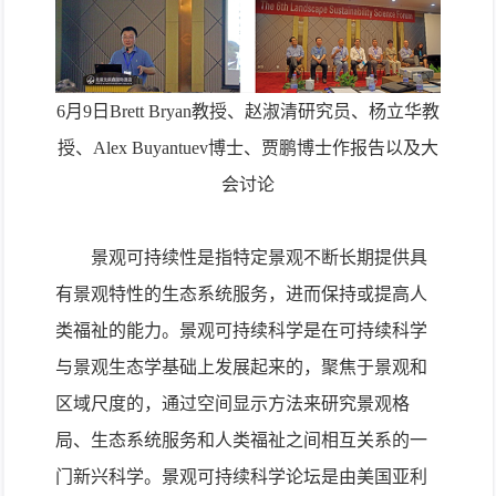
6
月
9
日
Brett Bryan
教授、赵淑清研究员、杨立华教
授、
Alex Buyantuev
博士、贾鹏博士作报告以及大
会讨论
景观可持续性是指特定景观不断长期提供具
有景观特性的生态系统服务，进而保持或提高人
类福祉的能力。景观可持续科学是在可持续科学
与景观生态学基础上发展起来的，聚焦于景观和
区域尺度的，通过空间显示方法来研究景观格
局、生态系统服务和人类福祉之间相互关系的一
门新兴科学。景观可持续科学论坛是由美国亚利