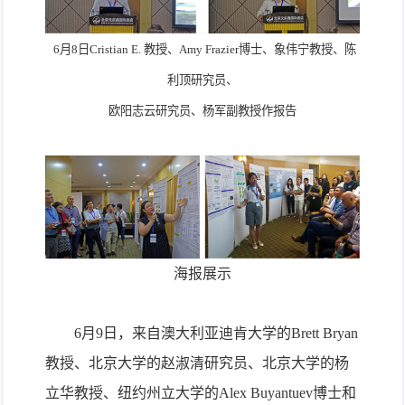
6
月
8
日
Cristian E.
教授、
Amy Frazier
博士、象伟宁教授、陈
利顶研究员、
欧阳志云研究员、杨军副教授作报告
海报展示
6
月
9
日，来自澳大利亚迪肯大学的
Brett Bryan
教授、北京大学的赵淑清研究员、北京大学的杨
立华教授、纽约州立大学的
Alex Buyantuev
博士和