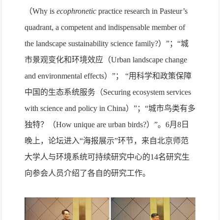
（
Why is
ecophronetic
practice research in Pasteur’s
quadrant, a competent and indispensable member of
the landscape sustainability science family?
）”；“城
市景观变化和环境效应（
Urban landscape change
and environmental effects
）”； “用科学和政策保障
中国的生态系统服务（
Securing ecosystem services
with science and policy in China
）”；“城市鸟类有多
独特？（
How unique are urban birds?
）”。
6
月
8
日
晚上，论坛进入“海报展示”环节，来自北京师范
大学人与环境系统可持续研究中心的
14
名研究生
向参会人员介绍了各自的研究工作。