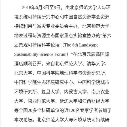
2018
年
6
月
8
日至
9
日，由北京师范大学人与环
境系统可持续研究中心和中国自然资源学会资源
持续利用与减灾专业委员会主办，北京师范大学
地表过程与资源生态国家重点实验室协办的“第六
届景观可持续科学论坛（
The 6th Landscape
Sustainability Science Forum
）”在北京元辰鑫国际
酒店顺利召开。来自北京师范大学、清华大学、
北京大学、中国科学院地理科学与资源研究所、
中国科学院生态环境研究中心、中国科学院城市
环境研究所、复旦大学、内蒙古大学、南京农业
大学、陕西师范大学、延边大学和江西财经大学
等全国
20
多个科研单位的近
120
名专家学者参加了
本次论坛。北京师范大学人与环境系统可持续研