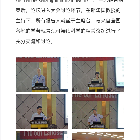
and remote sensing in human health
）”。学术报告结
束后，论坛进入大会讨论环节。在邬建国教授的
主持下，所有报告人就坐于主席台，与来自全国
各地的学者就景观可持续科学的相关议题进行了
充分交流和讨论。