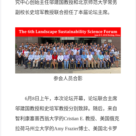
究中心创始主任邬建国教授和北京师范大学常务
副校长史培军教授联合担任了本届论坛主席。
参会人员合影
6
月
8
日上午，本次论坛开幕，论坛联合主席
邬建国教授和史培军教授分别致辞。随后，来自
智利康塞普西翁大学的
Cristian E.
教授、美国俄克
拉荷马州立大学的
Amy Frazier
博士、美国北卡罗