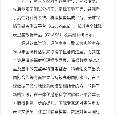
之后，与会专家对实验室进行了现场考察，
先后参观了测试分析室、定标实验室等，并观看
了高性能计算系统、机理模型集成平台、全球农
情遥感监测云平台（
CropWatch
）、长时序全球陆
表卫星数据产品（
GLASS
）及其他系统演示。
经过认真讨论，评估专家一致认为实验室在
2014
年国际评估以来取得了显著的进展，尤其在
全波段遥感辐射机理模型发展、遥感数据
-
信息产
品及应用的完整学科链条整合、科研论文产出及
国际合作等方面继续保持较高的国际水准，在全
球数据产品与地球系统模型相结合的方向取得了
新的突破，在一体化遥感科学试验验证平台建设
方面得到进一步的提升。国际专家还对更注重发
表论文质量、注意实验室模型、数据对国际同行