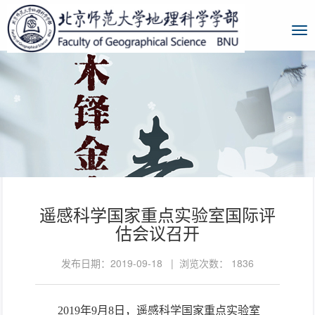
遥感科学国家重点实验室国际评
估会议召开
发布日期：2019-09-18 | 浏览次数：
1836
2019
年
9
月
8
日，遥感科学国家重点实验室