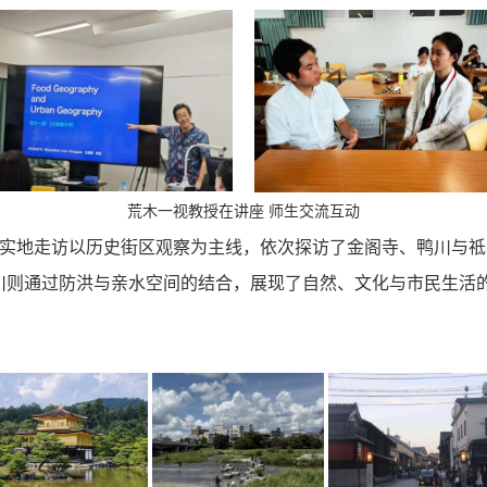
荒木一视教授在讲座 师生交流互动
实地走访以历史街区观察为主线，依次探访了金阁寺、鸭川与祗
川则通过防洪与亲水空间的结合，展现了自然、文化与市民生活