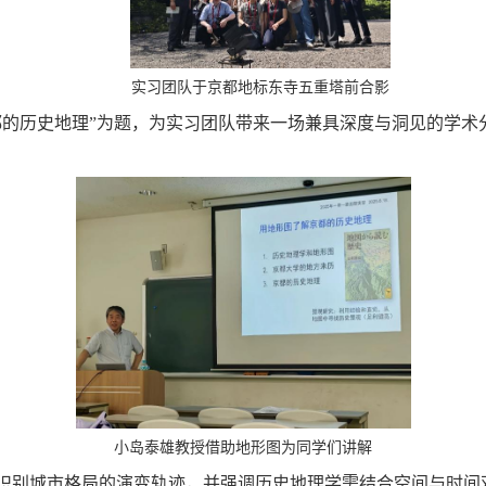
实习团队于京都地标东寺五重塔前合影
都的历史地理”为题，为实习团队带来一场兼具深度与洞见的学术
小岛泰雄教授借助地形图为同学们讲解
识别城市格局的演变轨迹，并强调历史地理学需结合空间与时间