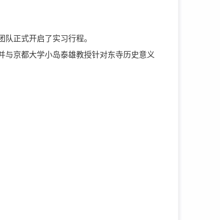
习团队正式开启了实习行程。
并与京都大学小岛泰雄教授针对东寺历史意义