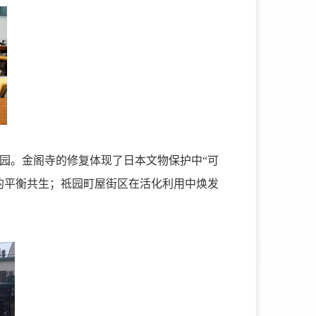
园。金阁寺的修复体现了日本文物保护中“可
的平衡共生；祗园町屋街区在活化利用中焕发