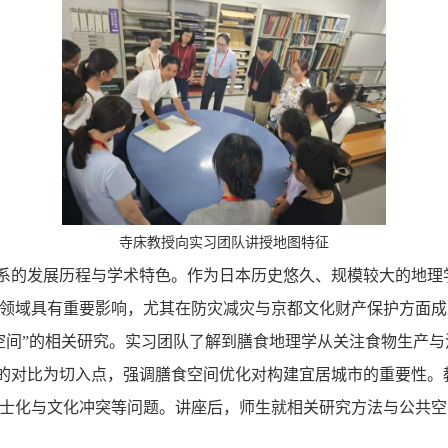
寺床教授向实习团队讲授地图特征
系的发展历程与学术特色。作为日本历史悠久、规模较大的地理
领域具有重要影响，尤其在防灾减灾与京都文化财产保护方面成
空间”的相关研究。实习团队了解到膳食地理学从关注食物生产与
器”的对比为切入点，强调膳食空间优化对构建宜居城市的重要性
士化与文化冲突等问题。讲座后，师生就相关研究方法与公共空