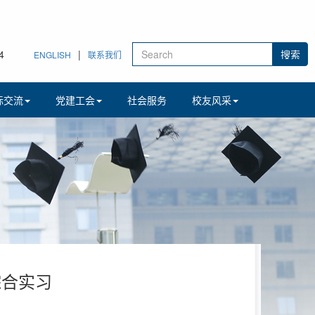
5
|
ENGLISH
联系我们
际交流
党建工会
社会服务
校友风采
综合实习