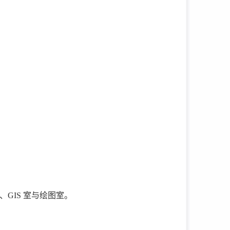
。
GIS 室与绘图室。