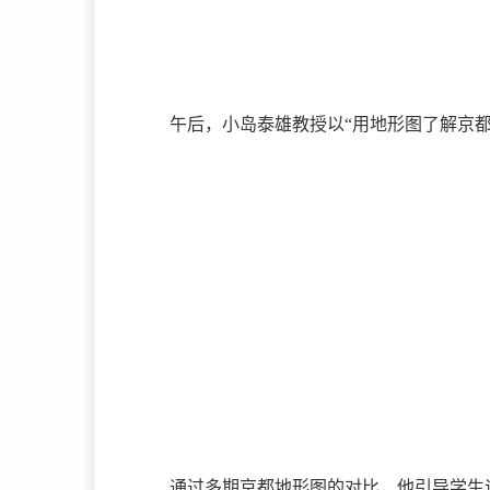
午后，小岛泰雄教授以“用地形图了解京
通过多期京都地形图的对比，他引导学生