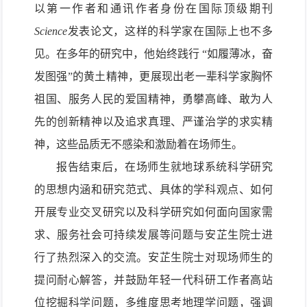
以第一作者和通讯作者身份在国际顶级期刊
Science
发表论文，这样的科学家在国际上也不多
见。在多年的研究中，他始终践行 “如履薄冰，奋
发图强”的黄土精神，更展现出老一辈科学家胸怀
祖国、服务人民的爱国精神，勇攀高峰、敢为人
先的创新精神以及追求真理、严谨治学的求实精
神，这些品质无不感染和激励着在场师生。
报告结束后，在场师生就地球系统科学研究
的思想内涵和研究范式、具体的学科观点、如何
开展专业交叉研究以及科学研究如何面向国家需
求、服务社会可持续发展等问题与安芷生院士进
行了热烈深入的交流。安芷生院士对现场师生的
提问耐心解答，并鼓励年轻一代科研工作者高站
位挖掘科学问题，多维度思考地理学问题，强调