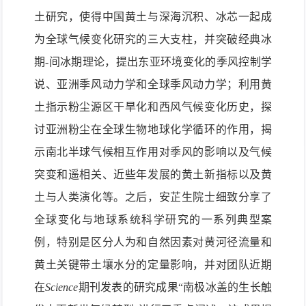
土研究，使得中国黄土与深海沉积、冰芯一起成
为全球气候变化研究的三大支柱，并突破经典冰
期-间冰期理论，提出东亚环境变化的季风控制学
说、亚洲季风动力学和全球季风动力学；利用黄
土指示粉尘源区干旱化和西风气候变化历史，探
讨亚洲粉尘在全球生物地球化学循环的作用，揭
示南北半球气候相互作用对季风的影响以及气候
突变和遥相关、近些年发展的黄土新指标以及黄
土与人类演化等。之后，安芷生院士细致分享了
全球变化与地球系统科学研究的一系列典型案
例，特别是区分人为和自然因素对黄河径流量和
黄土关键带土壤水分的定量影响，并对团队近期
在
Science
期刊发表的研究成果“南极冰盖的生长触