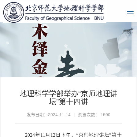
地理科学学部举办“京师地理讲
坛”第十四讲
发布日期：2024-11-14 | 浏览次数：
1500
202
4
年1
1
月1
2
日下午，“京师地理讲坛”第十