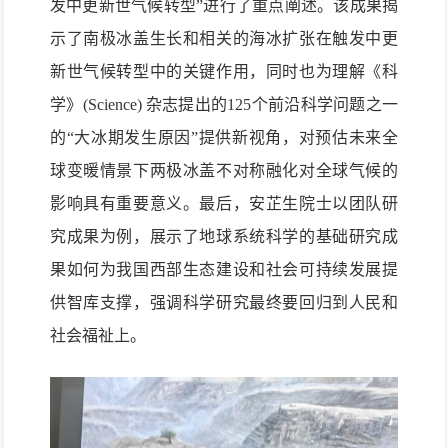
发中更新世气候转型”进行了重点阐述。该成果揭
示了南极冰盖生长和相关的海冰扩张在触发中更
新世气候转型中的关键作用，同时也为理解《科
学》(Science) 杂志提出的125个前沿科学问题之一
的“大冰期发生原因”提供新视角，对预估未来全
球变暖情景下两极冰盖不对称融化对全球气候的
影响具有重要意义。最后，安芷生院士以团队研
究成果为例，展示了地球系统科学的基础研究
成
果如何为我国西部生态建设和社会可持续发展提
供智库支撑，强调科学研究最终要回归到人民和
社会福祉上。