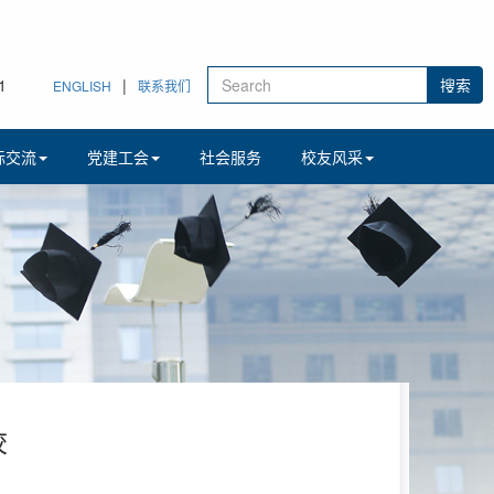
2
|
ENGLISH
联系我们
际交流
党建工会
社会服务
校友风采
校