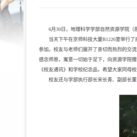
6
月
30
日，地理科学学部自然资源学院（
当天下午在京师科技大厦
B1226
室举行了
参加。校友与老师们展开了亲切而热烈的交流
感念师恩，寓意一切始于足下，向资源学院赠
《校友通讯》和学校纪念品，希望大家同母校
校友还与学部执行部长宋长青、副部长董