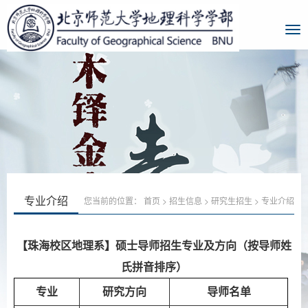
专业介绍
您当前的位置：
首页
>
招生信息
>
研究生招生
>
专业介绍
【珠海校区地理系】硕士
导师招生专业及方向
（按导师姓
氏拼音排序）
专业
研究方向
导师名单