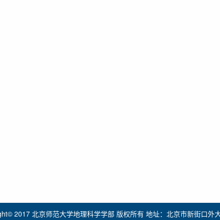
right© 2017 北京师范大学地理科学学部 版权所有 地址：北京市新街口外