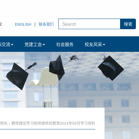
2
|
ENGLISH
联系我们
际交流
党建工会
社会服务
校友风采
德师风
>
教师理论学习和师德师风教育2024年05月学习资料