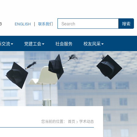
4
|
ENGLISH
联系我们
际交流
党建工会
社会服务
校友风采
您当前的位置：
首页
>
学术动态