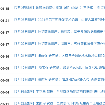
-06-15
【6月23日讲座】2021年第三期陆发学术论坛：内蒙古草原的
-06-21
【6月23日讲座】地学前缘讲座，杨续超：基于多源数据和机器
-06-17
【6月22日讲座】地学前缘讲座，冯璞玉：气候变化背景下农作
-06-17
【6月21日讲座】张永强 研究员：区域与全球陆地水循环过程和
-06-16
-06-08
【6月16日讲座】田向军 研究员：NLS-4DVar/SNAP：面
-06-08
【6月9日讲座】牛克昌 教授：草地群落功能结构的生态-进化动
-06-04
【6月2日讲座】朱彪 研究员：全球变化下的根际生态与土壤碳
-05-21