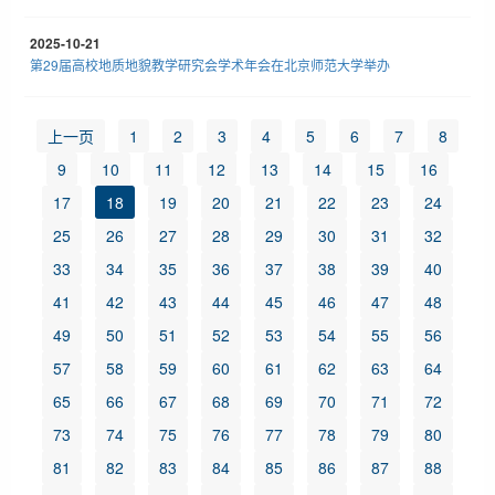
2025-10-21
第29届高校地质地貌教学研究会学术年会在北京师范大学举办
上一页
1
2
3
4
5
6
7
8
9
10
11
12
13
14
15
16
17
18
19
20
21
22
23
24
25
26
27
28
29
30
31
32
33
34
35
36
37
38
39
40
41
42
43
44
45
46
47
48
49
50
51
52
53
54
55
56
57
58
59
60
61
62
63
64
65
66
67
68
69
70
71
72
73
74
75
76
77
78
79
80
81
82
83
84
85
86
87
88