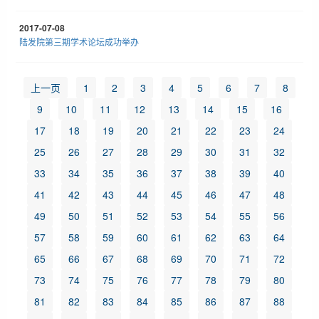
2017-07-08
陆发院第三期学术论坛成功举办
上一页
1
2
3
4
5
6
7
8
9
10
11
12
13
14
15
16
17
18
19
20
21
22
23
24
25
26
27
28
29
30
31
32
33
34
35
36
37
38
39
40
41
42
43
44
45
46
47
48
49
50
51
52
53
54
55
56
57
58
59
60
61
62
63
64
65
66
67
68
69
70
71
72
73
74
75
76
77
78
79
80
81
82
83
84
85
86
87
88