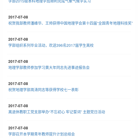
学部2015级本科地理学班顺利完成气象气候学实习
2017-07-08
祝贺我部教师潘峰华、王帅获得中国地理学会第十四届“全国青年地理科技奖”
2017-07-08
学部组织系列毕业活动，欢送396名2017届学生离校
2017-07-08
地理学部教师参加学习黄大年同志先进事迹报告会
2017-07-08
祝贺地理学部周涛同志等获得学校七一表彰
2017-07-08
离退休教职工党支部举办“不忘初心 牢记誓词” 主题党日活动
2017-07-08
学部召开本学期青年教师提升计划总结会